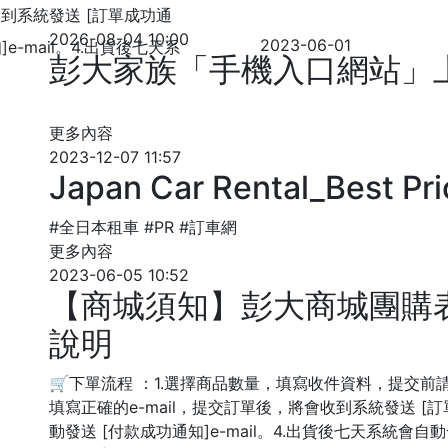
收到系統發送 [訂單成功通
2026-08-04 10:00
2023-06-01
e-mail。4.出貨後七天系
彭大家族「手機入口網站」
更多內容
2023-12-07 11:57
Japan Car Rental_Best Pr
#全日本租車 #PR #訂車網
更多內容
2023-06-05 10:52
【商城須知】彭大商城團購
說明
🛒下單流程 ：1.選擇商品數量，填寫收件資料，提交前
填寫正確的e-mail，提交訂單後，將會收到系統發送 [訂單
動發送 [付款成功通知]e-mail。4.出貨後七天系統會自動