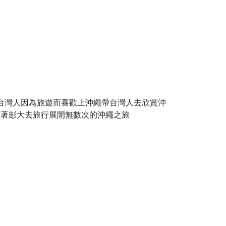
繩、熱愛沖繩的台灣人因為旅遊而喜歡上沖繩帶台灣人去欣賞沖
跟著彭大去旅行展開無數次的沖繩之旅