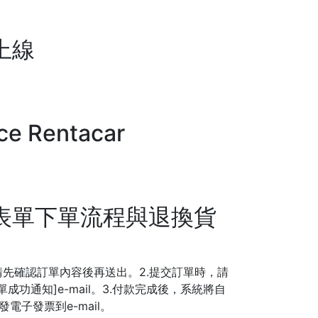
上線
ice Rentacar
表單下單流程與退換貨
請先確認訂單內容後再送出。2.提交訂單時，請
成功通知]e-mail。3.付款完成後，系統將自
發電子發票到e-mail。