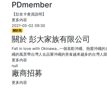
PDmember
【彭友卡會員說明】
更多內容
2021-05-02 09:30
關於我
關於 彭大家族有限公司
Fall in love with Okinawa...一個喜歡沖
繩的風景帶台灣人去品嘗沖繩的美食越來越多的台灣人
更多內容
null
廠商招募
更多內容