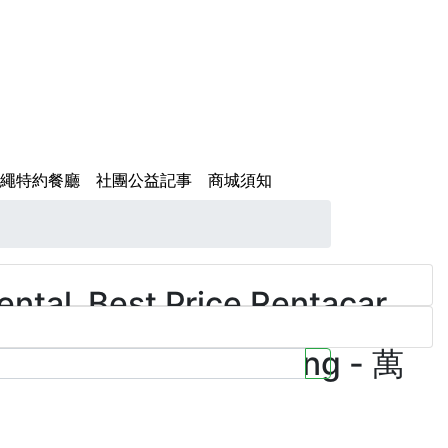
繩特約餐廳
社團公益記事
商城須知
ental_Best Price Rentacar
servation Teaching - 萬