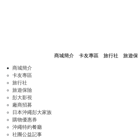
商城簡介
卡友專區
旅行社
旅遊保
商城簡介
卡友專區
旅行社
旅遊保險
彭大影視
廠商招募
日本沖繩彭大家族
購物優惠券
沖繩特約餐廳
社團公益記事