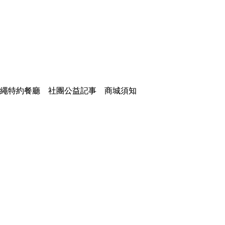
繩特約餐廳
社團公益記事
商城須知