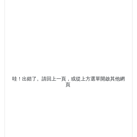
哇！出錯了。請回上一頁，或從上方選單開啟其他網
頁