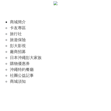
商城簡介
卡友專區
旅行社
旅遊保險
彭大影視
廠商招募
日本沖繩彭大家族
購物優惠券
沖繩特約餐廳
社團公益記事
商城須知